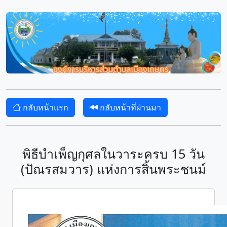
กลับหน้าแรก
กลับหน้าที่ผ่านมา
พิธีบำเพ็ญกุศลในวาระครบ 15 วัน
(ปัณรสมวาร) แห่งการสิ้นพระชนม์