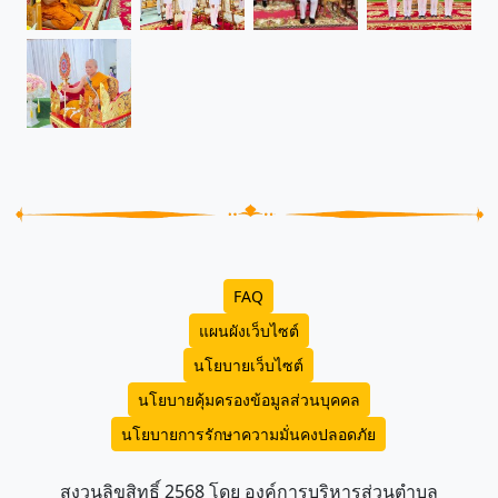
FAQ
แผนผังเว็บไซต์
นโยบายเว็บไซต์
นโยบายคุ้มครองข้อมูลส่วนบุคคล
นโยบายการรักษาความมั่นคงปลอดภัย
สงวนลิขสิทธิ์ 2568 โดย องค์การบริหารส่วนตำบล