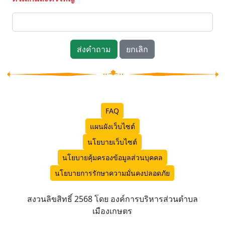
ส่งคำถาม
ยกเลิก
FAQ
แผนผังเว็บไซต์
นโยบายเว็บไซต์
นโยบายคุ้มครองข้อมูลส่วนบุคคล
นโยบายการรักษาความมั่นคงปลอดภัย
สงวนลิขสิทธิ์ 2568 โดย องค์การบริหารส่วนตำบล
เมืองเกษตร