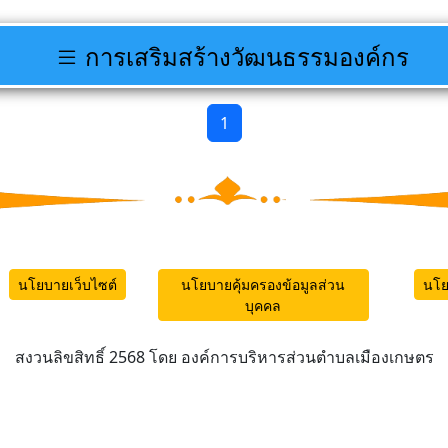
การเสริมสร้างวัฒนธรรมองค์กร
1
นโยบายเว็บไซต์
นโยบายคุ้มครองข้อมูลส่วน
นโย
บุคคล
สงวนลิขสิทธิ์ 2568 โดย องค์การบริหารส่วนตำบลเมืองเกษตร