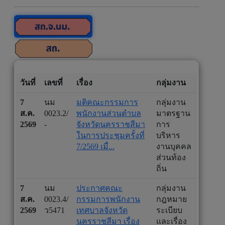
วันที่
เลขที่
เรื่อง
กลุ่มงาน
7
นม
มติคณะกรรมการ
กลุ่มงาน
ส.ค.
0023.2/
พนักงานส่วนตำบล
มาตรฐาน
2569
-
จังหวัดนครราชสีมา
การ
ในการประชุมครั้งที่
บริหาร
7/2569 เมื่...
งานบุคคล
ส่วนท้อง
ถิ่น
7
นม
ประกาศคณะ
กลุ่มงาน
ส.ค.
0023.4/
กรรมการพนักงาน
กฎหมาย
2569
ว5471
เทศบาลจังหวัด
ระเบียบ
นครราชสีมา เรื่อง
และเรื่อง