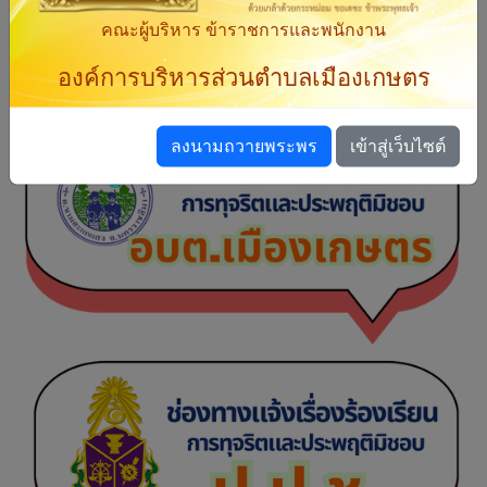
คณะผู้บริหาร ข้าราชการและพนักงาน
องค์การบริหารส่วนตำบลเมืองเกษตร
ลงนามถวายพระพร
เข้าสู่เว็บไซต์