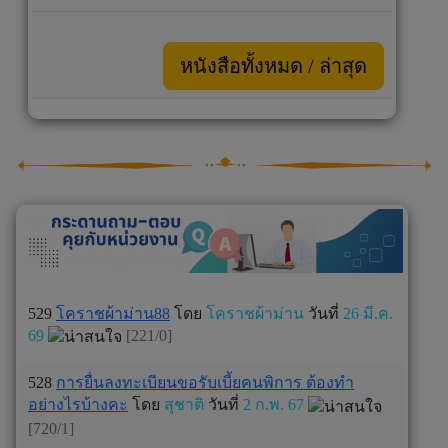
หนังสือทั้งหมด / ล่าสุด
529
โคราชผ้าม่าน88
โดย
โคราชผ้าม่าน
วันที่
26 มี.ค.
69
[221/0]
528
การยื่นลงทะเบียนขอรับเบี้ยคนพิการ ต้องทำ
อย่างไรบ้างคะ
โดย
สุชาติ
วันที่
2 ก.พ. 67
[720/1]