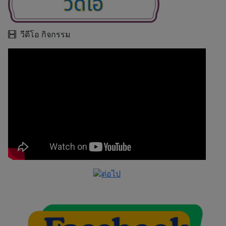
วีดีโอ กิจกรรม