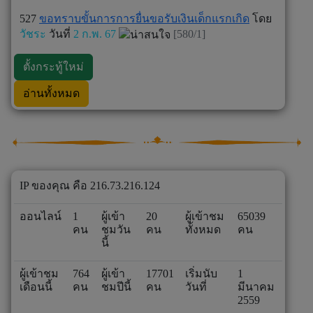
527
ขอทราบขั้นการการยื่นขอรับเงินเด็กแรกเกิด
โดย
วัชระ
วันที่
2 ก.พ. 67
[580/1]
ตั้งกระทู้ใหม่
อ่านทั้งหมด
IP ของคุณ คือ 216.73.216.124
ออนไลน์
1
ผู้เข้า
20
ผู้เข้าชม
65039
คน
ชมวัน
คน
ทั้งหมด
คน
นี้
ผู้เข้าชม
764
ผู้เข้า
17701
เริ่มนับ
1
เดือนนี้
คน
ชมปีนี้
คน
วันที่
มีนาคม
2559