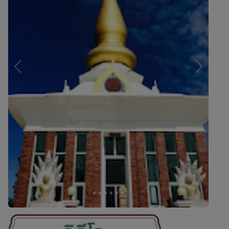
Previous
Next