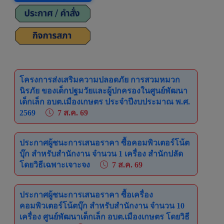
รายละเอียด
โครง
(อาห
เล็กอ
โครงการส่งเสริมความปลอดภัย การสวมหมวก
นิรภัย ของเด็กปฐมวัยและผู้ปกครองในศูนย์พัฒนา
เด็กเล็ก อบต.เมืองเกษตร ประจำปีงบประมาณ พ.ศ.
2569
7 ส.ค. 69
ประกาศผู้ชนะการเสนอราคา ซื้อคอมพิวเตอร์โน้ต
บุ๊ก สำหรับสำนักงาน จำนวน 1 เครื่อง สำนักปลัด
โดยวิธีเฉพาะเจาะจง
7 ส.ค. 69
โครงการอาหารปลอดภัยใส่ใจสุขภาพผู้บริโภคใชุม
ประกาศผู้ชนะการเสนอราคา ซื้อเครื่อง
ชน ตำบลเมืองเกษตร ประจำปีงบประมาณ 2569
คอมพิวเตอร์โน้ตบุ๊ก สำหรับสำนักงาน จำนวน 10
12 มิ.ย. 69 (112 Views)
เครื่อง ศูนย์พัฒนาเด็กเล็ก อบต.เมืองเกษตร โดยวิธี