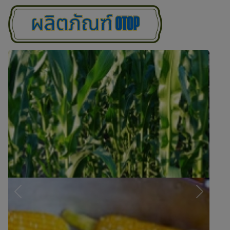
Previous
Next