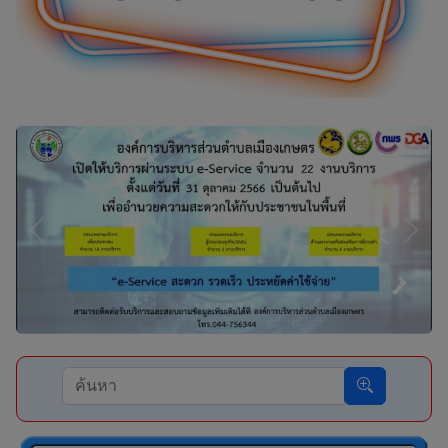
Previous
Next