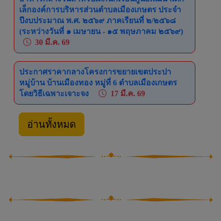
เล็กองค์การบริหารส่วนตำบลเมืองเกษตร ประจำ
ปีงบประมาณ พ.ศ. ๒๕๖๙ ภาคเรียนที่ ๒/๒๕๖๘
(ระหว่างวันที่ ๑ เมษายน - ๑๕ พฤษภาคม ๒๕๖๙)
30 มี.ค. 69
ประกาศราคากลางโครงการขยายเขตประปา
หมู่บ้าน บ้านเมืองทอง หมู่ที่ 6 ตำบลเมืองเกษตร
โดยวิธีเฉพาะเจาะจง
17 มี.ค. 69
อ่านทั้งหมด