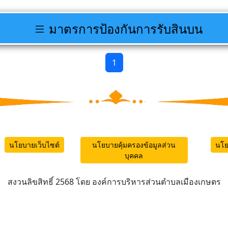
มาตรการป้องกันการรับสินบน
1
นโยบายเว็บไซต์
นโยบายคุ้มครองข้อมูลส่วน
นโย
บุคคล
สงวนลิขสิทธิ์ 2568 โดย องค์การบริหารส่วนตำบลเมืองเกษตร