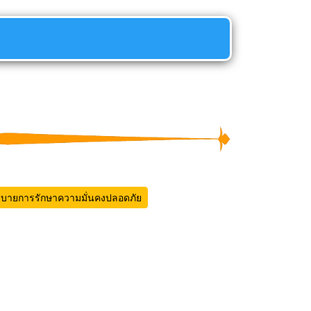
บายการรักษาความมั่นคงปลอดภัย