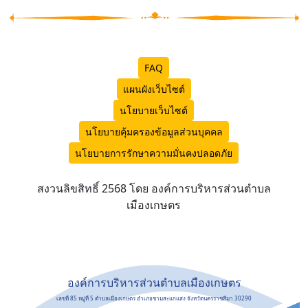
FAQ
แผนผังเว็บไซต์
นโยบายเว็บไซต์
นโยบายคุ้มครองข้อมูลส่วนบุคคล
นโยบายการรักษาความมั่นคงปลอดภัย
สงวนลิขสิทธิ์ 2568 โดย องค์การบริหารส่วนตำบล
เมืองเกษตร
องค์การบริหารส่วนตำบลเมืองเกษตร
เลขที่ 85 หมู่ที่ 5 ตำบลเมืองเกษตร อำเภอขามสะแกแสง จังหวัดนครราชสีมา 30290