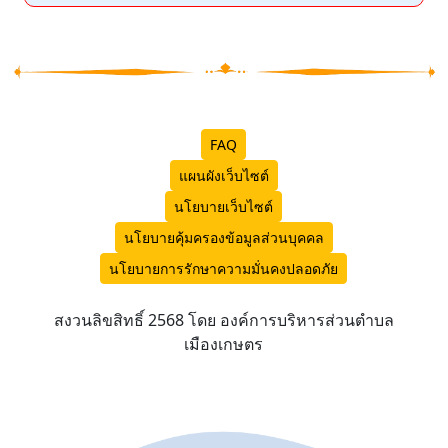
FAQ
แผนผังเว็บไซต์
นโยบายเว็บไซต์
นโยบายคุ้มครองข้อมูลส่วนบุคคล
นโยบายการรักษาความมั่นคงปลอดภัย
สงวนลิขสิทธิ์ 2568 โดย องค์การบริหารส่วนตำบล
เมืองเกษตร