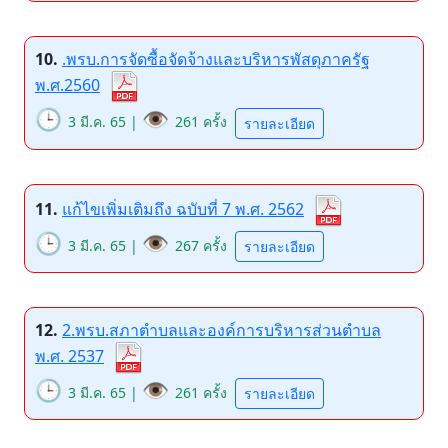
10.
.พรบ.การจัดซื้อจัดจ้างและบริหารพัสดุภาครัฐ
พ.ศ.2560
🕒
👁️
3 มี.ค. 65 |
261 ครั้ง
รายละเอียด
11.
แก้ไขเพิ่มเติมถึง ฉบับที่ 7 พ.ศ. 2562
🕒
👁️
3 มี.ค. 65 |
267 ครั้ง
รายละเอียด
12.
2.พรบ.สภาตำบลและองค์การบริหารส่วนตำบล
พ.ศ. 2537
🕒
👁️
3 มี.ค. 65 |
261 ครั้ง
รายละเอียด