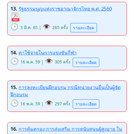
13.
รัฐธรรมนูญแห่งราชอาณาจักรไทย พ.ศ. 2560
🕒
👁️
3 มี.ค. 65 |
265 ครั้ง
รายละเอียด
14.
ค่าใช้จ่ายในการแข่งขันกีฬา
🕒
👁️
16 พ.ค. 59 |
305 ครั้ง
รายละเอียด
15.
การลงทะเบียนฝึกอบรม กรณีหน่วยงานอื่นเป็นผู้จัด
ฝึกอบรม
🕒
👁️
16 พ.ค. 59 |
297 ครั้ง
รายละเอียด
16.
การคุ้มครอง การส่งเสริม การสนับสนุนผู้สูงอายุ ใน