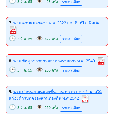
🕒
👁️
3 มี.ค. 65 |
423 ครั้ง
รายละเอียด
7.
พรบ.ควบคุมอาคาร พ.ศ. 2522 และที่แก้ไขเพิ่มเติม
🕒
👁️
3 มี.ค. 65 |
422 ครั้ง
รายละเอียด
8.
พรบ.ข้อมูลข่าวสารของทางราชการ พ.ศ. 2540
🕒
👁️
3 มี.ค. 65 |
256 ครั้ง
รายละเอียด
9.
พรบ.กำหนดแผนและขั้นตอนการกระจายอำนาจให้
แก่องค์กรปกครองส่วนท้องถิ่น พ.ศ.2542
🕒
👁️
3 มี.ค. 65 |
250 ครั้ง
รายละเอียด