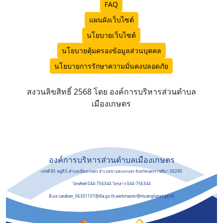
FAQ
แผนผังเว็บไซต์
นโยบายเว็บไซต์
นโยบายคุ้มครองข้อมูลส่วนบุคคล
นโยบายการรักษาความมั่นคงปลอดภัย
สงวนลิขสิทธิ์ 2568 โดย องค์การบริหารส่วนตำบล
เมืองเกษตร
องค์การบริหารส่วนตำบลเมืองเกษตร
เลขที่ 85 หมู่ที่ 5 ตำบลเมืองเกษตร อำเภอขามสะแกแสง จังหวัดนครราชสีมา 30290
โทรศัพท์ 044-756344 โทรสาร 044-756344
อีเมล saraban_06301107@dla.go.th,webmaster@muangkaset.go.th