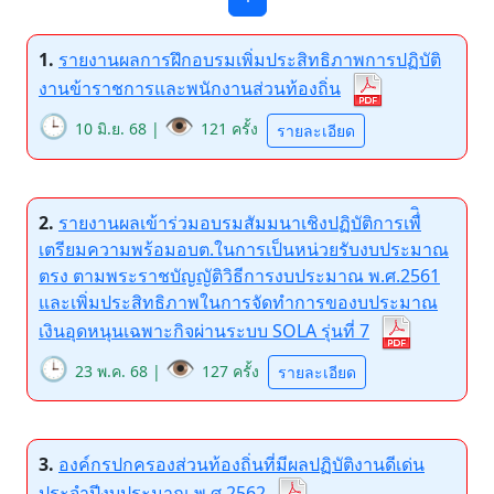
1.
รายงานผลการฝึกอบรมเพิ่มประสิทธิภาพการปฏิบัติ
งานข้าราชการและพนักงานส่วนท้องถิ่น
🕒
👁️
10 มิ.ย. 68 |
121 ครั้ง
รายละเอียด
2.
รายงานผลเข้าร่วมอบรมสัมมนาเชิงปฏิบัติการเพื่ิ
เตรียมความพร้อมอบต.ในการเป็นหน่วยรับงบประมาณ
ตรง ตามพระราชบัญญัติวิธีการงบประมาณ พ.ศ.2561
และเพิ่มประสิทธิภาพในการจัดทำการของบประมาณ
เงินอุดหนุนเฉพาะกิจผ่านระบบ SOLA รุ่นที่ 7
🕒
👁️
23 พ.ค. 68 |
127 ครั้ง
รายละเอียด
3.
องค์กรปกครองส่วนท้องถิ่นที่มีผลปฏิบัติงานดีเด่น
ประจำปีงบประมาณ พ.ศ.2562