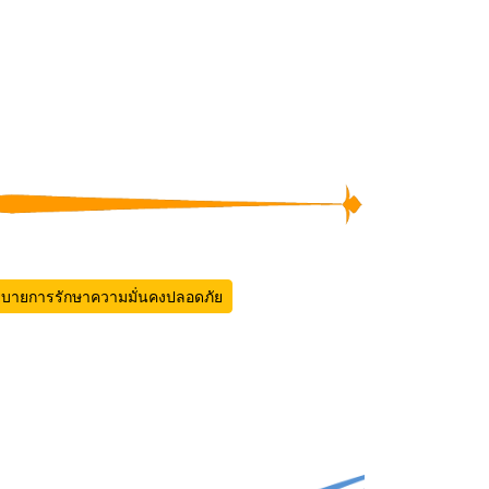
บายการรักษาความมั่นคงปลอดภัย