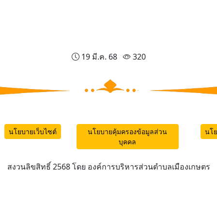
19 มี.ค. 68
320
นโยบายเว็บไซต์
นโยบายคุ้มครองข้อมูลส่วน
นโย
บุคคล
สงวนลิขสิทธิ์ 2568 โดย องค์การบริหารส่วนตำบลเมืองเกษตร