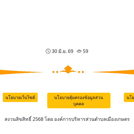
30 มิ.ย. 69
59
นโยบายเว็บไซต์
นโยบายคุ้มครองข้อมูลส่วน
นโย
บุคคล
สงวนลิขสิทธิ์ 2568 โดย องค์การบริหารส่วนตำบลเมืองเกษตร