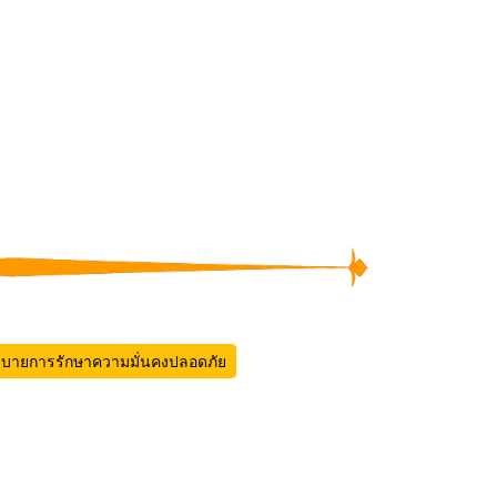
บายการรักษาความมั่นคงปลอดภัย