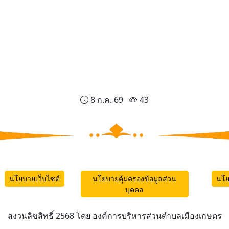
8 ก.ค. 69
43
นโยบายเว็บไซต์
นโยบายคุ้มครองข้อมูลส่วน
นโย
บุคคล
สงวนลิขสิทธิ์ 2568 โดย องค์การบริหารส่วนตำบลเมืองเกษตร