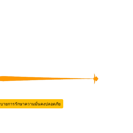
บายการรักษาความมั่นคงปลอดภัย