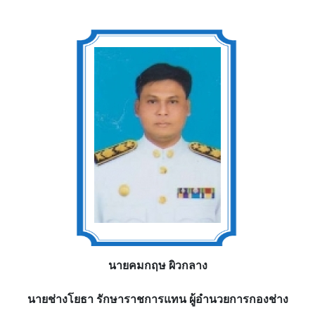
นายคมกฤษ ผิวกลาง
นายช่างโยธา รักษาราชการแทน ผู้อำนวยการกองช่าง