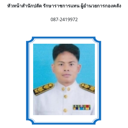
หัวหน้าสำนักปลัด รักษาราชการแทน ผู้อำนวยการกองคลัง
087-2419972