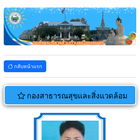
กลับหน้าแรก
กองสาธารณสุขและสิ่งแวดล้อม