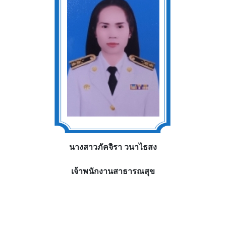
นางสาวภัคจิรา วนาไธสง
เจ้าพนักงานสาธารณสุข